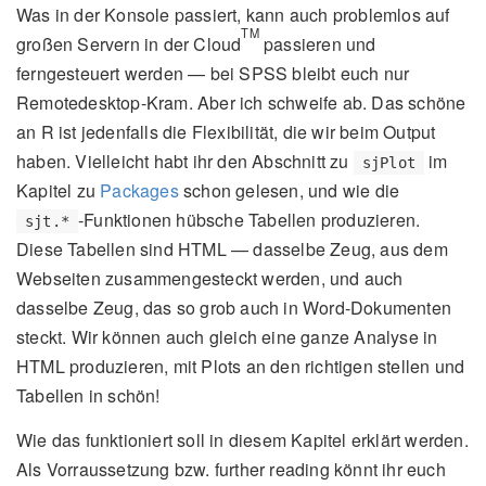
Was in der Konsole passiert, kann auch problemlos auf
TM
großen Servern in der Cloud
passieren und
ferngesteuert werden — bei SPSS bleibt euch nur
Remotedesktop-Kram. Aber ich schweife ab. Das schöne
an R ist jedenfalls die Flexibilität, die wir beim Output
haben. Vielleicht habt ihr den Abschnitt zu
im
sjPlot
Kapitel zu
Packages
schon gelesen, und wie die
-Funktionen hübsche Tabellen produzieren.
sjt.*
Diese Tabellen sind HTML — dasselbe Zeug, aus dem
Webseiten zusammengesteckt werden, und auch
dasselbe Zeug, das so grob auch in Word-Dokumenten
steckt. Wir können auch gleich eine ganze Analyse in
HTML produzieren, mit Plots an den richtigen stellen und
Tabellen in schön!
Wie das funktioniert soll in diesem Kapitel erklärt werden.
Als Vorraussetzung bzw. further reading könnt ihr euch