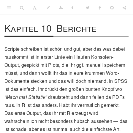
Kapitel 10
Berichte
Scripte schreiben ist schön und gut, aber das was dabei
rauskommt ist in erster Linie ein Haufen Konsolen-
Output, gespickt mit Plots, die ihr ggf. manuell speichern
müsst, und dann wollt ihr das in eure krummen Word-
Dokumente stecken und das will doch niemand. In SPSS
ist das einfach. Ihr drückt den großen bunten Knopf wo
“Mach mal Statistik”
draufsteht und dann fallen da PDFs
raus. In R ist das anders. Habt ihr vermutlich gemerkt.
Das erste Output, das ihr mit R erzeugt wird
wahrscheinlich nicht besonders hübsch aussehen — das
ist schade, aber es ist nunmal auch die einfachste Art.